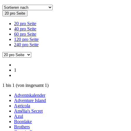
20 pro Seite
20 pro Seite
40 pro Seite
60 pro Seite
120 pro Seite
240 pro Seite
1
1
bis
1
(von insgesamt
1
)
Adventskalender
Adventure Island
Agricola
Amélia's Secret
Azul
Boonlake
Brothers