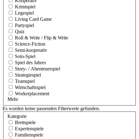
Kooperativ
Krimispiel
Legespiel
Living Card Game
Partyspiel
Quiz
Roll & Write / Flip & Write
Science-Fiction
Semi-kooperativ
Solo-Spiel
Spiel des Jahres
Story- / Abenteuerspiel
Strategiespiel
Teamspiel
Wirtschaftsspiel
Workerplacement
Mehr
Es wurden keine passenden Filterwerte gefunden.
Kategorie
Brettspiele
Expertenspiele
Familienspiele