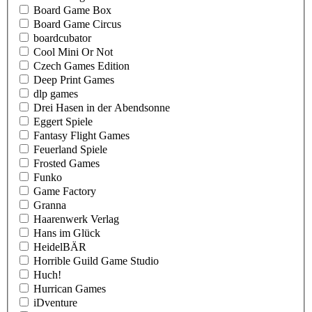
Board Game Box
Board Game Circus
boardcubator
Cool Mini Or Not
Czech Games Edition
Deep Print Games
dlp games
Drei Hasen in der Abendsonne
Eggert Spiele
Fantasy Flight Games
Feuerland Spiele
Frosted Games
Funko
Game Factory
Granna
Haarenwerk Verlag
Hans im Glück
HeidelBÄR
Horrible Guild Game Studio
Huch!
Hurrican Games
iDventure