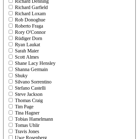
Richard Denning
Richard Garfield
Richard Loxam
Rob Donoghue
Roberto Fraga
Rory O'Connor
Rüdiger Dorn
Ryan Laukat
Sarah Maier
Scott Almes
Shane Lacy Hensley
Shanna Germain
Shuky
Silvano Sorrentino
Stefano Castelli
Steve Jackson
Thomas Craig
Tim Page
Tina Hagner
Tobias Hamelmann
Tomas Uhlir
Travis Jones
Uwe Rosenberg