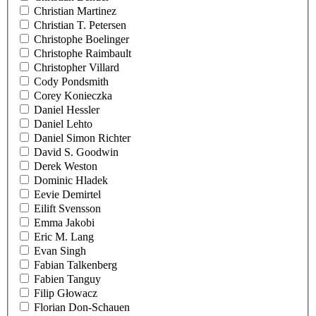
Christian Martinez
Christian T. Petersen
Christophe Boelinger
Christophe Raimbault
Christopher Villard
Cody Pondsmith
Corey Konieczka
Daniel Hessler
Daniel Lehto
Daniel Simon Richter
David S. Goodwin
Derek Weston
Dominic Hladek
Eevie Demirtel
Eilift Svensson
Emma Jakobi
Eric M. Lang
Evan Singh
Fabian Talkenberg
Fabien Tanguy
Filip Głowacz
Florian Don-Schauen