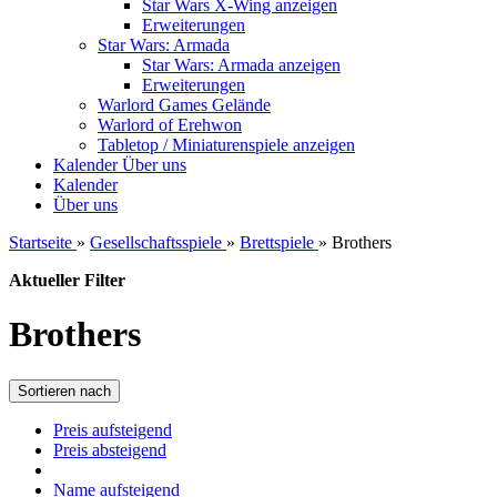
Star Wars X-Wing anzeigen
Erweiterungen
Star Wars: Armada
Star Wars: Armada anzeigen
Erweiterungen
Warlord Games Gelände
Warlord of Erehwon
Tabletop / Miniaturenspiele anzeigen
Kalender
Über uns
Kalender
Über uns
Startseite
»
Gesellschaftsspiele
»
Brettspiele
»
Brothers
Aktueller Filter
Brothers
Sortieren nach
Preis aufsteigend
Preis absteigend
Name aufsteigend