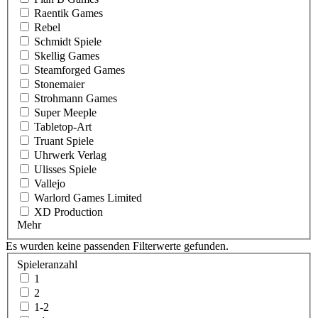
Raentik Games
Rebel
Schmidt Spiele
Skellig Games
Steamforged Games
Stonemaier
Strohmann Games
Super Meeple
Tabletop-Art
Truant Spiele
Uhrwerk Verlag
Ulisses Spiele
Vallejo
Warlord Games Limited
XD Production
Mehr
Es wurden keine passenden Filterwerte gefunden.
Spieleranzahl
1
2
1-2