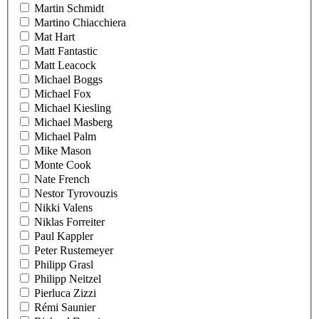
Martin Schmidt
Martino Chiacchiera
Mat Hart
Matt Fantastic
Matt Leacock
Michael Boggs
Michael Fox
Michael Kiesling
Michael Masberg
Michael Palm
Mike Mason
Monte Cook
Nate French
Nestor Tyrovouzis
Nikki Valens
Niklas Forreiter
Paul Kappler
Peter Rustemeyer
Philipp Grasl
Philipp Neitzel
Pierluca Zizzi
Rémi Saunier