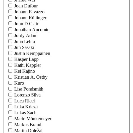
Joan Dufour
Johann Favazzo
Johann Rüttinger
John D Clair
Jonathan Aucomte
Jordy Adan
Julia Lehto
Jun Sasaki
Justin Kemppainen
Kasper Lapp
Kathi Kappler
Kei Kajino
Kristian A. Ostby
Kuro
Lisa Pondsmith
Lorenzo Silva
Luca Ricci
Luka Krleza
Lukas Zach
Marie Mönkemeyer
Markus Brand
Martin Doležal