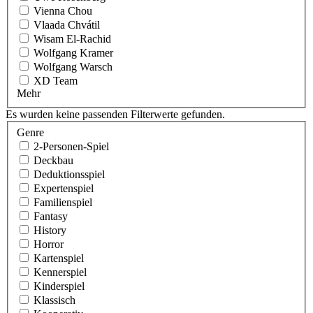
Vienna Chou
Vlaada Chvátil
Wisam El-Rachid
Wolfgang Kramer
Wolfgang Warsch
XD Team
Mehr
Es wurden keine passenden Filterwerte gefunden.
Genre
2-Personen-Spiel
Deckbau
Deduktionsspiel
Expertenspiel
Familienspiel
Fantasy
History
Horror
Kartenspiel
Kennerspiel
Kinderspiel
Klassisch