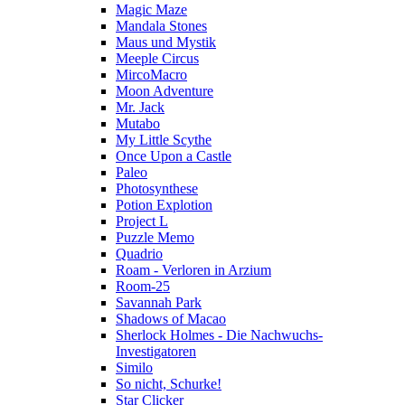
Magic Maze
Mandala Stones
Maus und Mystik
Meeple Circus
MircoMacro
Moon Adventure
Mr. Jack
Mutabo
My Little Scythe
Once Upon a Castle
Paleo
Photosynthese
Potion Explotion
Project L
Puzzle Memo
Quadrio
Roam - Verloren in Arzium
Room-25
Savannah Park
Shadows of Macao
Sherlock Holmes - Die Nachwuchs-
Investigatoren
Similo
So nicht, Schurke!
Star Clicker