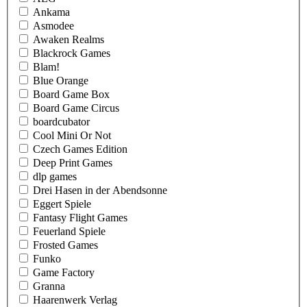
Ankama
Asmodee
Awaken Realms
Blackrock Games
Blam!
Blue Orange
Board Game Box
Board Game Circus
boardcubator
Cool Mini Or Not
Czech Games Edition
Deep Print Games
dlp games
Drei Hasen in der Abendsonne
Eggert Spiele
Fantasy Flight Games
Feuerland Spiele
Frosted Games
Funko
Game Factory
Granna
Haarenwerk Verlag