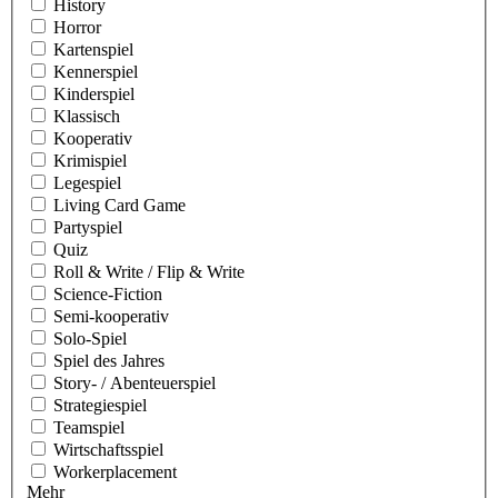
History
Horror
Kartenspiel
Kennerspiel
Kinderspiel
Klassisch
Kooperativ
Krimispiel
Legespiel
Living Card Game
Partyspiel
Quiz
Roll & Write / Flip & Write
Science-Fiction
Semi-kooperativ
Solo-Spiel
Spiel des Jahres
Story- / Abenteuerspiel
Strategiespiel
Teamspiel
Wirtschaftsspiel
Workerplacement
Mehr