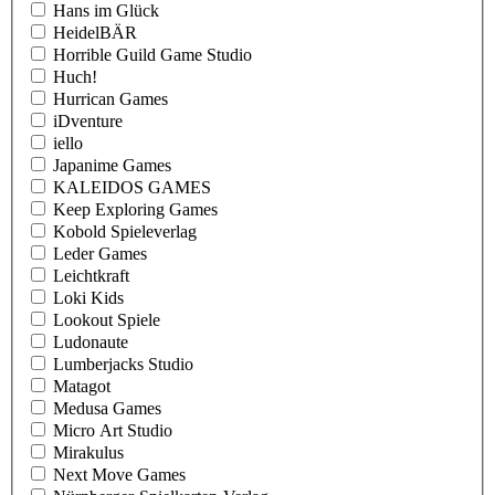
Hans im Glück
HeidelBÄR
Horrible Guild Game Studio
Huch!
Hurrican Games
iDventure
iello
Japanime Games
KALEIDOS GAMES
Keep Exploring Games
Kobold Spieleverlag
Leder Games
Leichtkraft
Loki Kids
Lookout Spiele
Ludonaute
Lumberjacks Studio
Matagot
Medusa Games
Micro Art Studio
Mirakulus
Next Move Games