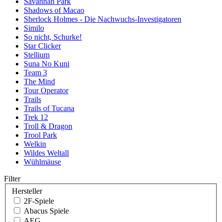
Savannah Park
Shadows of Macao
Sherlock Holmes - Die Nachwuchs-Investigatoren
Similo
So nicht, Schurke!
Star Clicker
Stellium
Suna No Kuni
Team 3
The Mind
Tour Operator
Trails
Trails of Tucana
Trek 12
Troll & Dragon
Trool Park
Welkin
Wildes Weltall
Wühlmäuse
Filter
Hersteller
2F-Spiele
Abacus Spiele
AEG