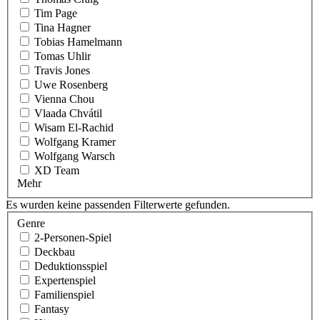
Tim Page
Tina Hagner
Tobias Hamelmann
Tomas Uhlir
Travis Jones
Uwe Rosenberg
Vienna Chou
Vlaada Chvátil
Wisam El-Rachid
Wolfgang Kramer
Wolfgang Warsch
XD Team
Mehr
Es wurden keine passenden Filterwerte gefunden.
Genre
2-Personen-Spiel
Deckbau
Deduktionsspiel
Expertenspiel
Familienspiel
Fantasy