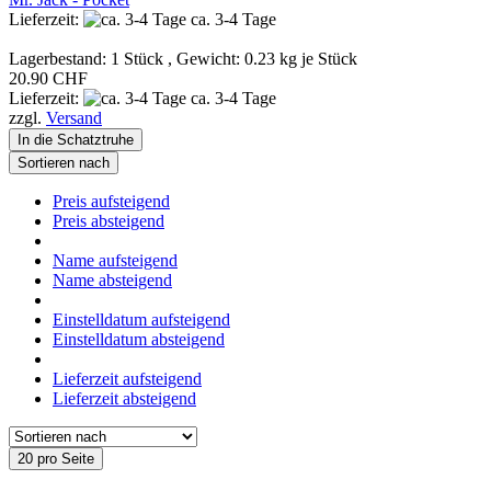
Lieferzeit:
ca. 3-4 Tage
Lagerbestand: 1 Stück , Gewicht:
0.23
kg je Stück
20.90 CHF
Lieferzeit:
ca. 3-4 Tage
zzgl.
Versand
In die Schatztruhe
Sortieren nach
Preis aufsteigend
Preis absteigend
Name aufsteigend
Name absteigend
Einstelldatum aufsteigend
Einstelldatum absteigend
Lieferzeit aufsteigend
Lieferzeit absteigend
20 pro Seite