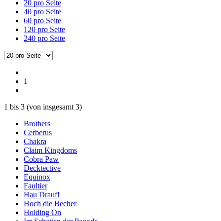
20 pro Seite
40 pro Seite
60 pro Seite
120 pro Seite
240 pro Seite
1
1
bis
3
(von insgesamt
3
)
Brothers
Cerberus
Chakra
Claim Kingdoms
Cobra Paw
Decktective
Equinox
Faultier
Hau Drauf!
Hoch die Becher
Holding On