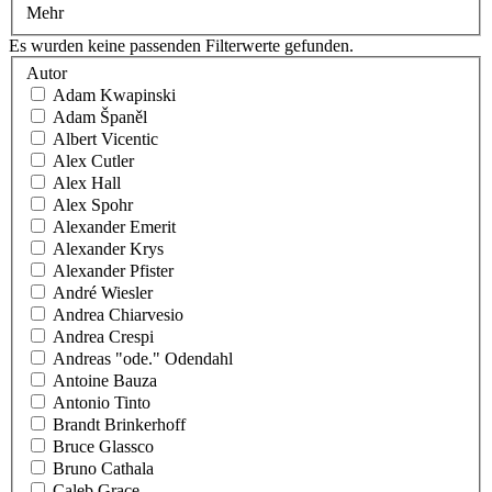
Mehr
Es wurden keine passenden Filterwerte gefunden.
Autor
Adam Kwapinski
Adam Španěl
Albert Vicentic
Alex Cutler
Alex Hall
Alex Spohr
Alexander Emerit
Alexander Krys
Alexander Pfister
André Wiesler
Andrea Chiarvesio
Andrea Crespi
Andreas "ode." Odendahl
Antoine Bauza
Antonio Tinto
Brandt Brinkerhoff
Bruce Glassco
Bruno Cathala
Caleb Grace