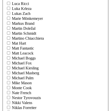
Luca Ricci
Luka Krleza
Lukas Zach
Marie Mönkemeyer
Markus Brand
Martin Doležal
Martin Schmidt
Martino Chiacchiera
Mat Hart
Matt Fantastic
Matt Leacock
Michael Boggs
Michael Fox
Michael Kiesling
Michael Masberg
Michael Palm
Mike Mason
Monte Cook
Nate French
Nestor Tyrovouzis
Nikki Valens
Niklas Forreiter