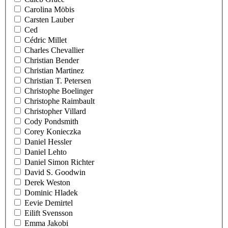
Carolina Möbis
Carsten Lauber
Ced
Cédric Millet
Charles Chevallier
Christian Bender
Christian Martinez
Christian T. Petersen
Christophe Boelinger
Christophe Raimbault
Christopher Villard
Cody Pondsmith
Corey Konieczka
Daniel Hessler
Daniel Lehto
Daniel Simon Richter
David S. Goodwin
Derek Weston
Dominic Hladek
Eevie Demirtel
Eilift Svensson
Emma Jakobi