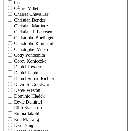
Ced
Cédric Millet
Charles Chevallier
Christian Bender
Christian Martinez
Christian T. Petersen
Christophe Boelinger
Christophe Raimbault
Christopher Villard
Cody Pondsmith
Corey Konieczka
Daniel Hessler
Daniel Lehto
Daniel Simon Richter
David S. Goodwin
Derek Weston
Dominic Hladek
Eevie Demirtel
Eilift Svensson
Emma Jakobi
Eric M. Lang
Evan Singh