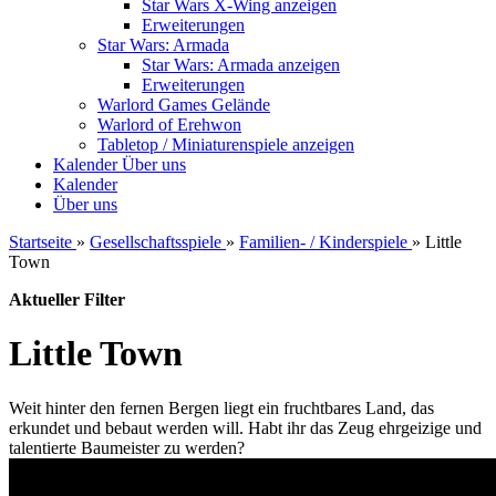
Star Wars X-Wing anzeigen
Erweiterungen
Star Wars: Armada
Star Wars: Armada anzeigen
Erweiterungen
Warlord Games Gelände
Warlord of Erehwon
Tabletop / Miniaturenspiele anzeigen
Kalender
Über uns
Kalender
Über uns
Startseite
»
Gesellschaftsspiele
»
Familien- / Kinderspiele
»
Little
Town
Aktueller Filter
Little Town
Weit hinter den fernen Bergen liegt ein fruchtbares Land, das
erkundet und bebaut werden will. Habt ihr das Zeug ehrgeizige und
talentierte Baumeister zu werden?