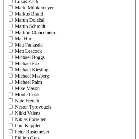
Lukas Zach
Marie Mönkemeyer
Markus Brand
Martin Doležal
Martin Schmidt
Martino Chiacchiera
Mat Hart
Matt Fantastic
Matt Leacock
Michael Boggs
Michael Fox
Michael Kiesling
Michael Masberg
Michael Palm
Mike Mason
Monte Cook
Nate French
Nestor Tyrovouzis
Nikki Valens
Niklas Forreiter
Paul Kappler
Peter Rustemeyer
Philipp Grasl