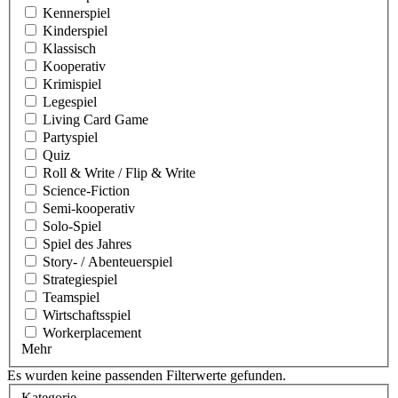
Kennerspiel
Kinderspiel
Klassisch
Kooperativ
Krimispiel
Legespiel
Living Card Game
Partyspiel
Quiz
Roll & Write / Flip & Write
Science-Fiction
Semi-kooperativ
Solo-Spiel
Spiel des Jahres
Story- / Abenteuerspiel
Strategiespiel
Teamspiel
Wirtschaftsspiel
Workerplacement
Mehr
Es wurden keine passenden Filterwerte gefunden.
Kategorie