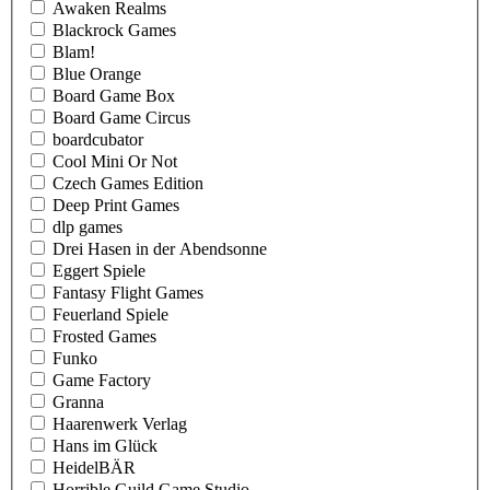
Awaken Realms
Blackrock Games
Blam!
Blue Orange
Board Game Box
Board Game Circus
boardcubator
Cool Mini Or Not
Czech Games Edition
Deep Print Games
dlp games
Drei Hasen in der Abendsonne
Eggert Spiele
Fantasy Flight Games
Feuerland Spiele
Frosted Games
Funko
Game Factory
Granna
Haarenwerk Verlag
Hans im Glück
HeidelBÄR
Horrible Guild Game Studio