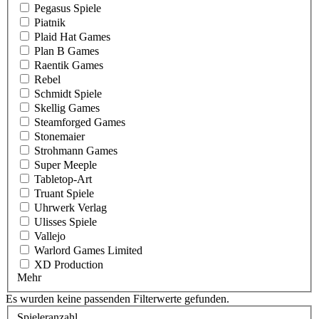
Pegasus Spiele
Piatnik
Plaid Hat Games
Plan B Games
Raentik Games
Rebel
Schmidt Spiele
Skellig Games
Steamforged Games
Stonemaier
Strohmann Games
Super Meeple
Tabletop-Art
Truant Spiele
Uhrwerk Verlag
Ulisses Spiele
Vallejo
Warlord Games Limited
XD Production
Mehr
Es wurden keine passenden Filterwerte gefunden.
Spieleranzahl