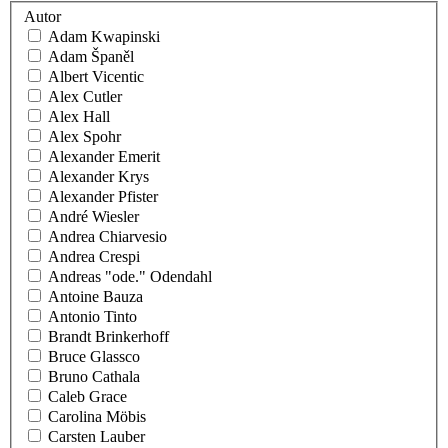
Autor
Adam Kwapinski
Adam Španěl
Albert Vicentic
Alex Cutler
Alex Hall
Alex Spohr
Alexander Emerit
Alexander Krys
Alexander Pfister
André Wiesler
Andrea Chiarvesio
Andrea Crespi
Andreas "ode." Odendahl
Antoine Bauza
Antonio Tinto
Brandt Brinkerhoff
Bruce Glassco
Bruno Cathala
Caleb Grace
Carolina Möbis
Carsten Lauber