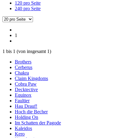
120 pro Seite
240 pro Seite
1
1
bis
1
(von insgesamt
1
)
Brothers
Cerberus
Chakra
Claim Kingdoms
Cobra Paw
Decktective
Equinox
Faultier
Hau Drauf!
Hoch die Becher
Holding On
Im Schatten der Pagode
Kaleidos
Kero