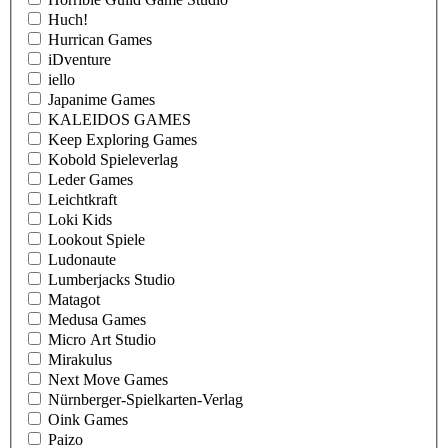
Huch!
Hurrican Games
iDventure
iello
Japanime Games
KALEIDOS GAMES
Keep Exploring Games
Kobold Spieleverlag
Leder Games
Leichtkraft
Loki Kids
Lookout Spiele
Ludonaute
Lumberjacks Studio
Matagot
Medusa Games
Micro Art Studio
Mirakulus
Next Move Games
Nürnberger-Spielkarten-Verlag
Oink Games
Paizo