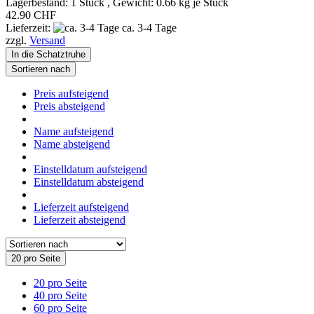
Lagerbestand: 1 Stück , Gewicht:
0.66
kg je Stück
42.90 CHF
Lieferzeit:
ca. 3-4 Tage
zzgl.
Versand
In die Schatztruhe
Sortieren nach
Preis aufsteigend
Preis absteigend
Name aufsteigend
Name absteigend
Einstelldatum aufsteigend
Einstelldatum absteigend
Lieferzeit aufsteigend
Lieferzeit absteigend
20 pro Seite
20 pro Seite
40 pro Seite
60 pro Seite