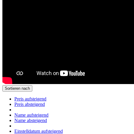
Sortieren nach
Preis aufsteigend
Preis absteigend
Name aufsteigend
Name absteigend
Einstelldatum aufsteigend