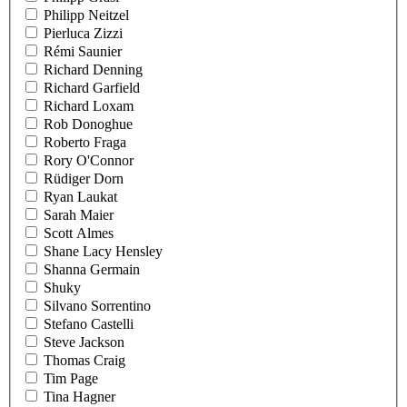
Philipp Neitzel
Pierluca Zizzi
Rémi Saunier
Richard Denning
Richard Garfield
Richard Loxam
Rob Donoghue
Roberto Fraga
Rory O'Connor
Rüdiger Dorn
Ryan Laukat
Sarah Maier
Scott Almes
Shane Lacy Hensley
Shanna Germain
Shuky
Silvano Sorrentino
Stefano Castelli
Steve Jackson
Thomas Craig
Tim Page
Tina Hagner