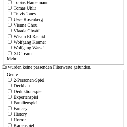
Tobias Hamelmann
Tomas Uhlir
Travis Jones
Uwe Rosenberg
Vienna Chou
Vlaada Chvátil
Wisam El-Rachid
Wolfgang Kramer
Wolfgang Warsch
XD Team
Mehr
Es wurden keine passenden Filterwerte gefunden.
Genre
2-Personen-Spiel
Deckbau
Deduktionsspiel
Expertenspiel
Familienspiel
Fantasy
History
Horror
Kartenspiel