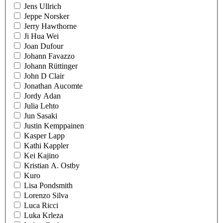
Jens Ullrich
Jeppe Norsker
Jerry Hawthorne
Ji Hua Wei
Joan Dufour
Johann Favazzo
Johann Rüttinger
John D Clair
Jonathan Aucomte
Jordy Adan
Julia Lehto
Jun Sasaki
Justin Kemppainen
Kasper Lapp
Kathi Kappler
Kei Kajino
Kristian A. Ostby
Kuro
Lisa Pondsmith
Lorenzo Silva
Luca Ricci
Luka Krleza