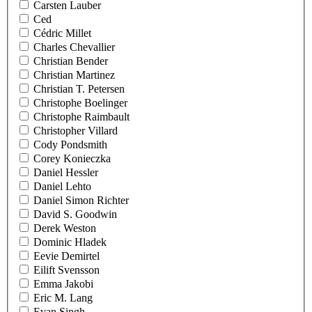
Carsten Lauber
Ced
Cédric Millet
Charles Chevallier
Christian Bender
Christian Martinez
Christian T. Petersen
Christophe Boelinger
Christophe Raimbault
Christopher Villard
Cody Pondsmith
Corey Konieczka
Daniel Hessler
Daniel Lehto
Daniel Simon Richter
David S. Goodwin
Derek Weston
Dominic Hladek
Eevie Demirtel
Eilift Svensson
Emma Jakobi
Eric M. Lang
Evan Singh