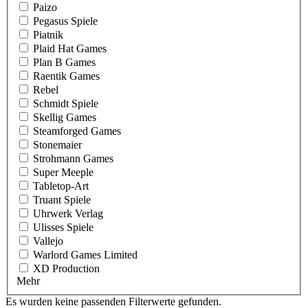
Paizo
Pegasus Spiele
Piatnik
Plaid Hat Games
Plan B Games
Raentik Games
Rebel
Schmidt Spiele
Skellig Games
Steamforged Games
Stonemaier
Strohmann Games
Super Meeple
Tabletop-Art
Truant Spiele
Uhrwerk Verlag
Ulisses Spiele
Vallejo
Warlord Games Limited
XD Production
Mehr
Es wurden keine passenden Filterwerte gefunden.