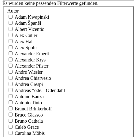
Es wurden keine passenden Filterwerte gefunden.
Autor
Adam Kwapinski
Adam Španěl
Albert Vicentic
Alex Cutler
Alex Hall
Alex Spohr
Alexander Emerit
Alexander Krys
Alexander Pfister
André Wiesler
Andrea Chiarvesio
Andrea Crespi
Andreas "ode." Odendahl
Antoine Bauza
Antonio Tinto
Brandt Brinkerhoff
Bruce Glassco
Bruno Cathala
Caleb Grace
Carolina Möbis