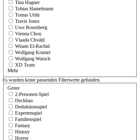
Tina Hagner
Tobias Hamelmann
Tomas Uhlir
Travis Jones
Uwe Rosenberg
Vienna Chou
Vlaada Chvátil
Wisam El-Rachid
Wolfgang Kramer
Wolfgang Warsch
XD Team
Mehr
Es wurden keine passenden Filterwerte gefunden.
Genre
2-Personen-Spiel
Deckbau
Deduktionsspiel
Expertenspiel
Familienspiel
Fantasy
History
Horror