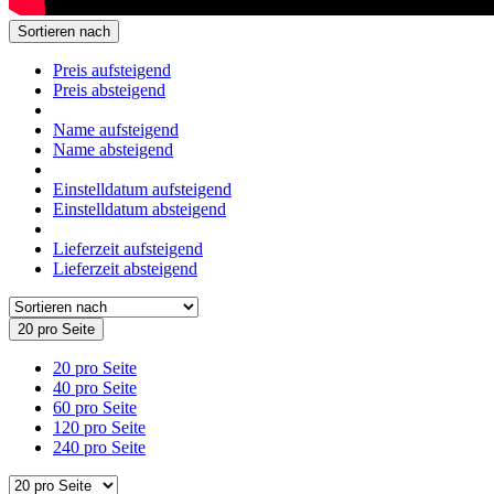
Sortieren nach
Preis aufsteigend
Preis absteigend
Name aufsteigend
Name absteigend
Einstelldatum aufsteigend
Einstelldatum absteigend
Lieferzeit aufsteigend
Lieferzeit absteigend
20 pro Seite
20 pro Seite
40 pro Seite
60 pro Seite
120 pro Seite
240 pro Seite