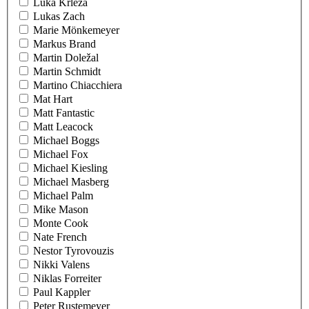
Luka Krleza
Lukas Zach
Marie Mönkemeyer
Markus Brand
Martin Doležal
Martin Schmidt
Martino Chiacchiera
Mat Hart
Matt Fantastic
Matt Leacock
Michael Boggs
Michael Fox
Michael Kiesling
Michael Masberg
Michael Palm
Mike Mason
Monte Cook
Nate French
Nestor Tyrovouzis
Nikki Valens
Niklas Forreiter
Paul Kappler
Peter Rustemeyer