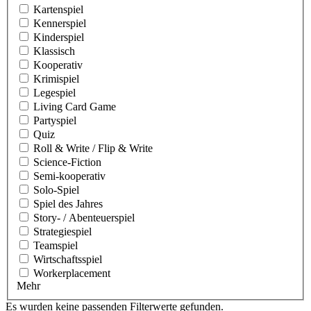
Kartenspiel
Kennerspiel
Kinderspiel
Klassisch
Kooperativ
Krimispiel
Legespiel
Living Card Game
Partyspiel
Quiz
Roll & Write / Flip & Write
Science-Fiction
Semi-kooperativ
Solo-Spiel
Spiel des Jahres
Story- / Abenteuerspiel
Strategiespiel
Teamspiel
Wirtschaftsspiel
Workerplacement
Mehr
Es wurden keine passenden Filterwerte gefunden.