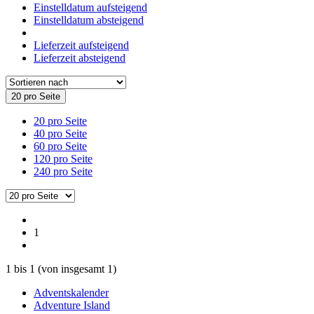
Einstelldatum aufsteigend
Einstelldatum absteigend
Lieferzeit aufsteigend
Lieferzeit absteigend
20 pro Seite
20 pro Seite
40 pro Seite
60 pro Seite
120 pro Seite
240 pro Seite
1
1
bis
1
(von insgesamt
1
)
Adventskalender
Adventure Island