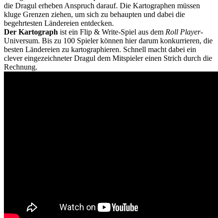
die Dragul erheben Anspruch darauf. Die Kartographen müssen
kluge Grenzen ziehen, um sich zu behaupten und dabei die
begehrtesten Ländereien entdecken.
Der Kartograph
ist ein Flip & Write-Spiel aus dem
Roll Player
-
Universum. Bis zu 100 Spieler können hier darum konkurrieren, die
besten Ländereien zu kartographieren. Schnell macht dabei ein
clever eingezeichneter Dragul dem Mitspieler einen Strich durch die
Rechnung.