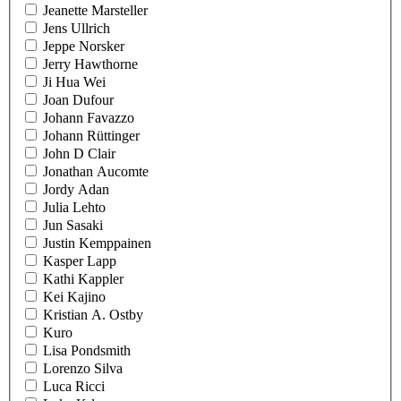
Jeanette Marsteller
Jens Ullrich
Jeppe Norsker
Jerry Hawthorne
Ji Hua Wei
Joan Dufour
Johann Favazzo
Johann Rüttinger
John D Clair
Jonathan Aucomte
Jordy Adan
Julia Lehto
Jun Sasaki
Justin Kemppainen
Kasper Lapp
Kathi Kappler
Kei Kajino
Kristian A. Ostby
Kuro
Lisa Pondsmith
Lorenzo Silva
Luca Ricci