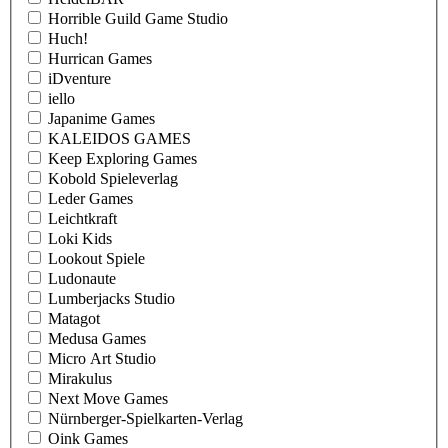
Horrible Guild Game Studio
Huch!
Hurrican Games
iDventure
iello
Japanime Games
KALEIDOS GAMES
Keep Exploring Games
Kobold Spieleverlag
Leder Games
Leichtkraft
Loki Kids
Lookout Spiele
Ludonaute
Lumberjacks Studio
Matagot
Medusa Games
Micro Art Studio
Mirakulus
Next Move Games
Nürnberger-Spielkarten-Verlag
Oink Games