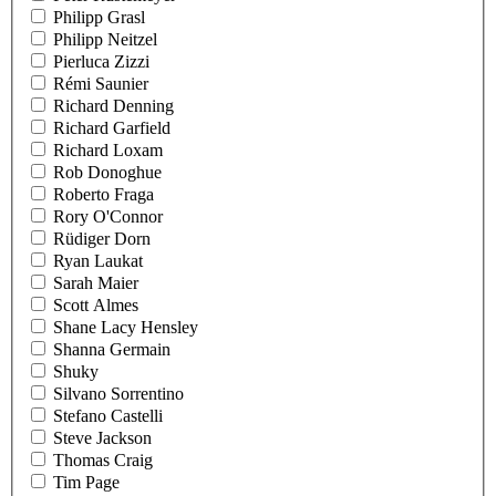
Philipp Grasl
Philipp Neitzel
Pierluca Zizzi
Rémi Saunier
Richard Denning
Richard Garfield
Richard Loxam
Rob Donoghue
Roberto Fraga
Rory O'Connor
Rüdiger Dorn
Ryan Laukat
Sarah Maier
Scott Almes
Shane Lacy Hensley
Shanna Germain
Shuky
Silvano Sorrentino
Stefano Castelli
Steve Jackson
Thomas Craig
Tim Page