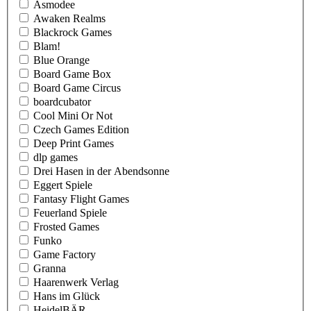
Asmodee
Awaken Realms
Blackrock Games
Blam!
Blue Orange
Board Game Box
Board Game Circus
boardcubator
Cool Mini Or Not
Czech Games Edition
Deep Print Games
dlp games
Drei Hasen in der Abendsonne
Eggert Spiele
Fantasy Flight Games
Feuerland Spiele
Frosted Games
Funko
Game Factory
Granna
Haarenwerk Verlag
Hans im Glück
HeidelBÄR