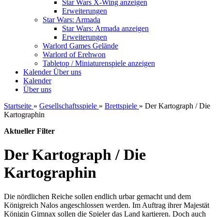
Star Wars X-Wing anzeigen
Erweiterungen
Star Wars: Armada
Star Wars: Armada anzeigen
Erweiterungen
Warlord Games Gelände
Warlord of Erehwon
Tabletop / Miniaturenspiele anzeigen
Kalender
Über uns
Kalender
Über uns
Startseite
»
Gesellschaftsspiele
»
Brettspiele
»
Der Kartograph / Die
Kartographin
Aktueller Filter
Der Kartograph / Die
Kartographin
Die nördlichen Reiche sollen endlich urbar gemacht und dem
Königreich Nalos angeschlossen werden. Im Auftrag ihrer Majestät
Königin Gimnax sollen die Spieler das Land kartieren. Doch auch