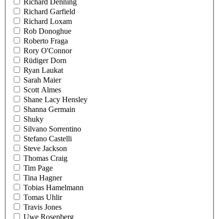
Richard Denning
Richard Garfield
Richard Loxam
Rob Donoghue
Roberto Fraga
Rory O'Connor
Rüdiger Dorn
Ryan Laukat
Sarah Maier
Scott Almes
Shane Lacy Hensley
Shanna Germain
Shuky
Silvano Sorrentino
Stefano Castelli
Steve Jackson
Thomas Craig
Tim Page
Tina Hagner
Tobias Hamelmann
Tomas Uhlir
Travis Jones
Uwe Rosenberg