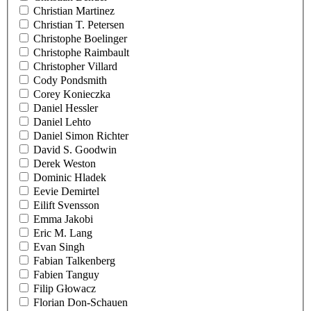
Christian Martinez
Christian T. Petersen
Christophe Boelinger
Christophe Raimbault
Christopher Villard
Cody Pondsmith
Corey Konieczka
Daniel Hessler
Daniel Lehto
Daniel Simon Richter
David S. Goodwin
Derek Weston
Dominic Hladek
Eevie Demirtel
Eilift Svensson
Emma Jakobi
Eric M. Lang
Evan Singh
Fabian Talkenberg
Fabien Tanguy
Filip Głowacz
Florian Don-Schauen