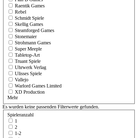
Raentik Games
Rebel
Schmidt Spiele
Skellig Games
Steamforged Games
Stonemaier
Strohmann Games
Super Meeple
Tabletop-Art
Truant Spiele
Uhrwerk Verlag
Ulisses Spiele
Vallejo
Warlord Games Limited
XD Production
Mehr
Es wurden keine passenden Filterwerte gefunden.
Spieleranzahl
1
2
1-2