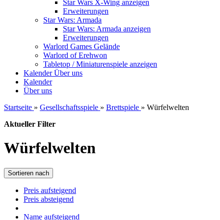
Star Wars X-Wing anzeigen
Erweiterungen
Star Wars: Armada
Star Wars: Armada anzeigen
Erweiterungen
Warlord Games Gelände
Warlord of Erehwon
Tabletop / Miniaturenspiele anzeigen
Kalender
Über uns
Kalender
Über uns
Startseite
»
Gesellschaftsspiele
»
Brettspiele
»
Würfelwelten
Aktueller Filter
Würfelwelten
Sortieren nach
Preis aufsteigend
Preis absteigend
Name aufsteigend