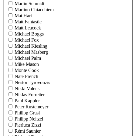
Martin Schmidt
Martino Chiacchiera
Mat Hart
Matt Fantastic
Matt Leacock
Michael Boggs
Michael Fox
Michael Kiesling
Michael Masberg
Michael Palm
Mike Mason
Monte Cook
Nate French
Nestor Tyrovouzis
Nikki Valens
Niklas Forreiter
Paul Kappler
Peter Rustemeyer
Philipp Grasl
Philipp Neitzel
Pierluca Zizzi
Rémi Saunier