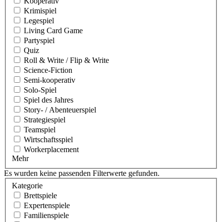
Kooperativ
Krimispiel
Legespiel
Living Card Game
Partyspiel
Quiz
Roll & Write / Flip & Write
Science-Fiction
Semi-kooperativ
Solo-Spiel
Spiel des Jahres
Story- / Abenteuerspiel
Strategiespiel
Teamspiel
Wirtschaftsspiel
Workerplacement
Mehr
Es wurden keine passenden Filterwerte gefunden.
Kategorie
Brettspiele
Expertenspiele
Familienspiele