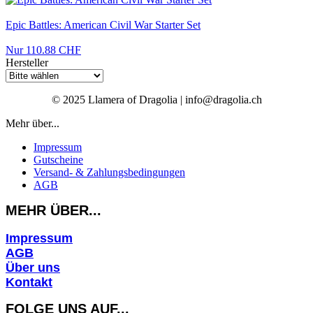
Epic Battles: American Civil War Starter Set
Nur 110.88 CHF
Hersteller
© 2025 Llamera of Dragolia | info@dragolia.ch
Mehr über...
Impressum
Gutscheine
Versand- & Zahlungsbedingungen
AGB
MEHR ÜBER...
Impressum
AGB
Über uns
Kontakt
FOLGE UNS AUF...