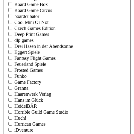
Board Game Box
Board Game Circus
boardcubator
Cool Mini Or Not
Czech Games Edition
Deep Print Games
dlp games
Drei Hasen in der Abendsonne
Eggert Spiele
Fantasy Flight Games
Feuerland Spiele
Frosted Games
Funko
Game Factory
Granna
Haarenwerk Verlag
Hans im Glück
HeidelBÄR
Horrible Guild Game Studio
Huch!
Hurrican Games
iDventure