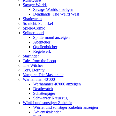
RuneQuest
Savage Worlds
Savage Worlds anzeigen
Deadlands: The Weird West
Shadowrun
So nicht, Schurke!
Spiele-Comic
Splittermond
Splittermond anzeigen
Abenteuer
Quellenbücher
Regelwerk
Starfinder
Tales from the Loop
The Witcher
Torg Eternity
Vampire: Die Maskerade
Warhammer 40'000
Warhammer 40'000 anzeigen
Deathwatch
Schattenjäger
Schwarzer Kreuzzug
Würfel und sonstiger Zubehör
Würfel und sonstiger Zubehör anzeigen
Adventskalender