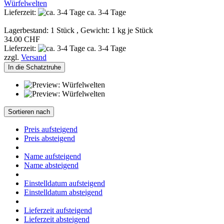
Würfelwelten
Lieferzeit:
ca. 3-4 Tage
Lagerbestand: 1 Stück , Gewicht:
1
kg je Stück
34.00 CHF
Lieferzeit:
ca. 3-4 Tage
zzgl.
Versand
In die Schatztruhe
Sortieren nach
Preis aufsteigend
Preis absteigend
Name aufsteigend
Name absteigend
Einstelldatum aufsteigend
Einstelldatum absteigend
Lieferzeit aufsteigend
Lieferzeit absteigend