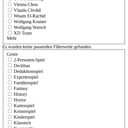
Vienna Chou
Vlaada Chvátil
Wisam El-Rachid
Wolfgang Kramer
Wolfgang Warsch
XD Team
Mehr
Es wurden keine passenden Filterwerte gefunden.
Genre
2-Personen-Spiel
Deckbau
Deduktionsspiel
Expertenspiel
Familienspiel
Fantasy
History
Horror
Kartenspiel
Kennerspiel
Kinderspiel
Klassisch