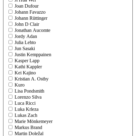
Joan Dufour
Johann Favazzo
Johann Rüttinger
John D Clair
Jonathan Aucomte
Jordy Adan
Julia Lehto
Jun Sasaki
Justin Kemppainen
Kasper Lapp
Kathi Kappler
Kei Kajino
Kristian A. Ostby
Kuro
Lisa Pondsmith
Lorenzo Silva
Luca Ricci
Luka Krleza
Lukas Zach
Marie Mönkemeyer
Markus Brand
Martin Doležal