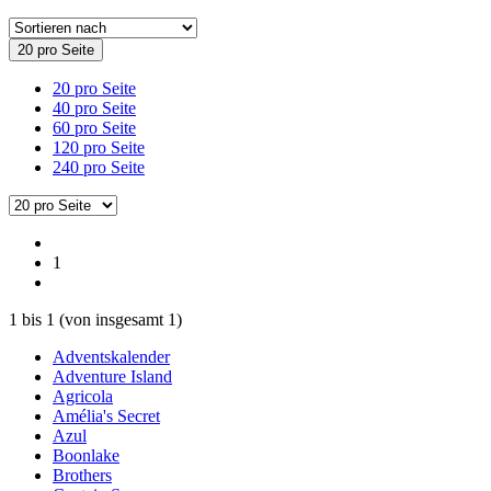
20 pro Seite
20 pro Seite
40 pro Seite
60 pro Seite
120 pro Seite
240 pro Seite
1
1
bis
1
(von insgesamt
1
)
Adventskalender
Adventure Island
Agricola
Amélia's Secret
Azul
Boonlake
Brothers