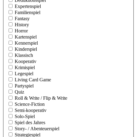
Deduktionsspiel
Expertenspiel
Familienspiel
Fantasy
History
Horror
Kartenspiel
Kennerspiel
Kinderspiel
Klassisch
Kooperativ
Krimispiel
Legespiel
Living Card Game
Partyspiel
Quiz
Roll & Write / Flip & Write
Science-Fiction
Semi-kooperativ
Solo-Spiel
Spiel des Jahres
Story- / Abenteuerspiel
Strategiespiel