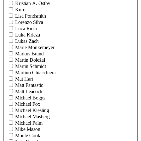
Kristian A. Ostby
Kuro
Lisa Pondsmith
Lorenzo Silva
Luca Ricci
Luka Krleza
Lukas Zach
Marie Mönkemeyer
Markus Brand
Martin Doležal
Martin Schmidt
Martino Chiacchiera
Mat Hart
Matt Fantastic
Matt Leacock
Michael Boggs
Michael Fox
Michael Kiesling
Michael Masberg
Michael Palm
Mike Mason
Monte Cook