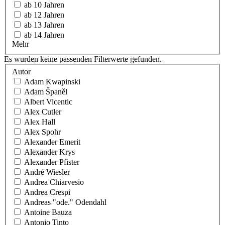
ab 10 Jahren
ab 12 Jahren
ab 13 Jahren
ab 14 Jahren
Mehr
Es wurden keine passenden Filterwerte gefunden.
Autor
Adam Kwapinski
Adam Španěl
Albert Vicentic
Alex Cutler
Alex Hall
Alex Spohr
Alexander Emerit
Alexander Krys
Alexander Pfister
André Wiesler
Andrea Chiarvesio
Andrea Crespi
Andreas "ode." Odendahl
Antoine Bauza
Antonio Tinto