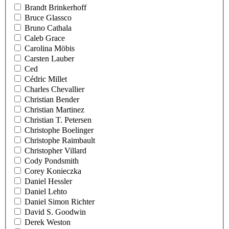
Brandt Brinkerhoff
Bruce Glassco
Bruno Cathala
Caleb Grace
Carolina Möbis
Carsten Lauber
Ced
Cédric Millet
Charles Chevallier
Christian Bender
Christian Martinez
Christian T. Petersen
Christophe Boelinger
Christophe Raimbault
Christopher Villard
Cody Pondsmith
Corey Konieczka
Daniel Hessler
Daniel Lehto
Daniel Simon Richter
David S. Goodwin
Derek Weston