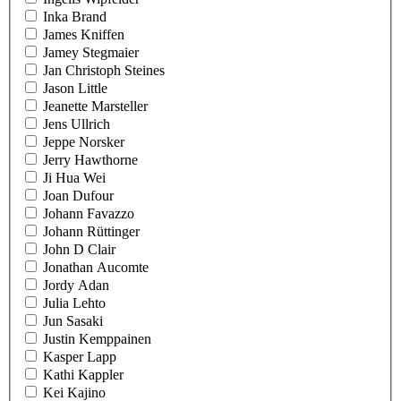
Inka Brand
James Kniffen
Jamey Stegmaier
Jan Christoph Steines
Jason Little
Jeanette Marsteller
Jens Ullrich
Jeppe Norsker
Jerry Hawthorne
Ji Hua Wei
Joan Dufour
Johann Favazzo
Johann Rüttinger
John D Clair
Jonathan Aucomte
Jordy Adan
Julia Lehto
Jun Sasaki
Justin Kemppainen
Kasper Lapp
Kathi Kappler
Kei Kajino