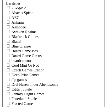
Hersteller
2F-Spiele
Abacus Spiele
AEG
Ankama
Asmodee
Awaken Realms
Blackrock Games
Blam!
Blue Orange
Board Game Box
Board Game Circus
boardcubator
Cool Mini Or Not
Czech Games Edition
Deep Print Games
dlp games
Drei Hasen in der Abendsonne
Eggert Spiele
Fantasy Flight Games
Feuerland Spiele
Frosted Games