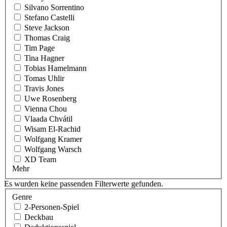
Silvano Sorrentino
Stefano Castelli
Steve Jackson
Thomas Craig
Tim Page
Tina Hagner
Tobias Hamelmann
Tomas Uhlir
Travis Jones
Uwe Rosenberg
Vienna Chou
Vlaada Chvátil
Wisam El-Rachid
Wolfgang Kramer
Wolfgang Warsch
XD Team
Mehr
Es wurden keine passenden Filterwerte gefunden.
Genre
2-Personen-Spiel
Deckbau