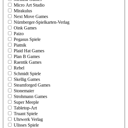
Micro Art Studio
Mirakulus
Next Move Games
Nürnberger-Spielkarten-Verlag
Oink Games
Paizo
Pegasus Spiele
Piatnik
Plaid Hat Games
Plan B Games
Raentik Games
Rebel
Schmidt Spiele
Skellig Games
Steamforged Games
Stonemaier
Strohmann Games
Super Meeple
Tabletop-Art
Truant Spiele
Uhrwerk Verlag
Ulisses Spiele