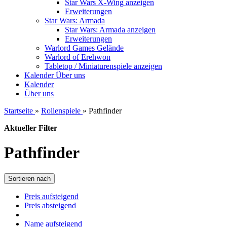
Star Wars X-Wing anzeigen
Erweiterungen
Star Wars: Armada
Star Wars: Armada anzeigen
Erweiterungen
Warlord Games Gelände
Warlord of Erehwon
Tabletop / Miniaturenspiele anzeigen
Kalender
Über uns
Kalender
Über uns
Startseite
»
Rollenspiele
»
Pathfinder
Aktueller Filter
Pathfinder
Sortieren nach
Preis aufsteigend
Preis absteigend
Name aufsteigend