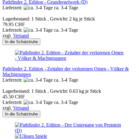
Pathfinder 2. Edition - Grundregelwerk (D)
Lieferzeit:
ca. 3-4 Tage
Lagerbestand: 1 Stück , Gewicht:
2
kg je Stück
79.95 CHF
Lieferzeit:
ca. 3-4 Tage
zzgl.
Versand
In die Schatztruhe
Pathfinder 2. Edition - Zeitalter der verlorenen Omen - Völker &
Machtgruppen
Lieferzeit:
ca. 3-4 Tage
Lagerbestand: 1 Stück , Gewicht:
0.63
kg je Stück
45.50 CHF
Lieferzeit:
ca. 3-4 Tage
zzgl.
Versand
In die Schatztruhe