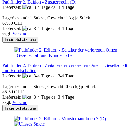
Pathfinder 2. Edition - Zusatzregeln (D)
Lieferzeit:
ca. 3-4 Tage
Lagerbestand: 1 Stück , Gewicht:
1
kg je Stück
67.80 CHF
Lieferzeit:
ca. 3-4 Tage
zzgl.
Versand
In die Schatztruhe
Pathfinder 2. Edition - Zeitalter der verlorenen Omen - Gesellschaft
und Kundschafter
Lieferzeit:
ca. 3-4 Tage
Lagerbestand: 1 Stück , Gewicht:
0.65
kg je Stück
45.50 CHF
Lieferzeit:
ca. 3-4 Tage
zzgl.
Versand
In die Schatztruhe