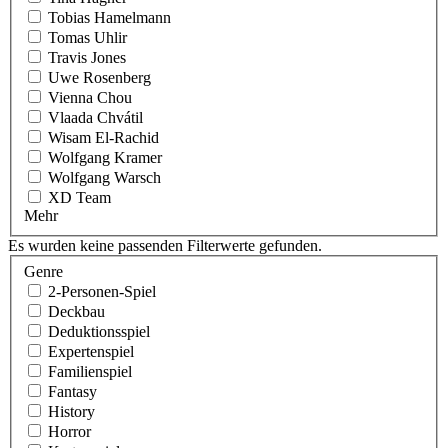
Tobias Hamelmann
Tomas Uhlir
Travis Jones
Uwe Rosenberg
Vienna Chou
Vlaada Chvátil
Wisam El-Rachid
Wolfgang Kramer
Wolfgang Warsch
XD Team
Mehr
Es wurden keine passenden Filterwerte gefunden.
Genre
2-Personen-Spiel
Deckbau
Deduktionsspiel
Expertenspiel
Familienspiel
Fantasy
History
Horror