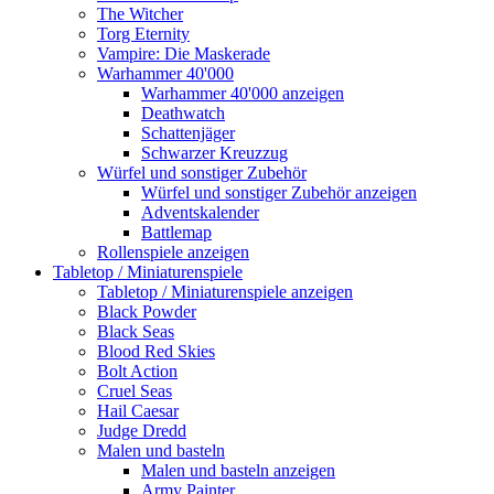
The Witcher
Torg Eternity
Vampire: Die Maskerade
Warhammer 40'000
Warhammer 40'000 anzeigen
Deathwatch
Schattenjäger
Schwarzer Kreuzzug
Würfel und sonstiger Zubehör
Würfel und sonstiger Zubehör anzeigen
Adventskalender
Battlemap
Rollenspiele anzeigen
Tabletop / Miniaturenspiele
Tabletop / Miniaturenspiele anzeigen
Black Powder
Black Seas
Blood Red Skies
Bolt Action
Cruel Seas
Hail Caesar
Judge Dredd
Malen und basteln
Malen und basteln anzeigen
Army Painter