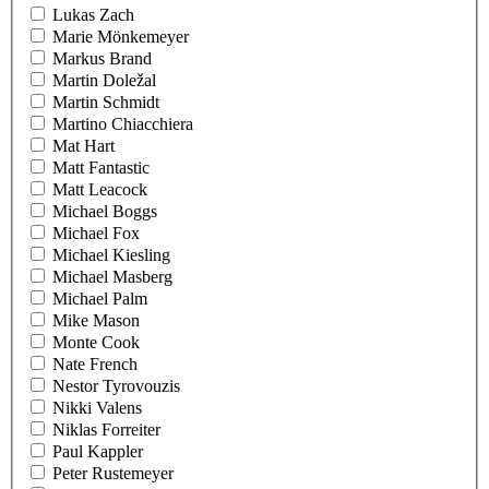
Lukas Zach
Marie Mönkemeyer
Markus Brand
Martin Doležal
Martin Schmidt
Martino Chiacchiera
Mat Hart
Matt Fantastic
Matt Leacock
Michael Boggs
Michael Fox
Michael Kiesling
Michael Masberg
Michael Palm
Mike Mason
Monte Cook
Nate French
Nestor Tyrovouzis
Nikki Valens
Niklas Forreiter
Paul Kappler
Peter Rustemeyer