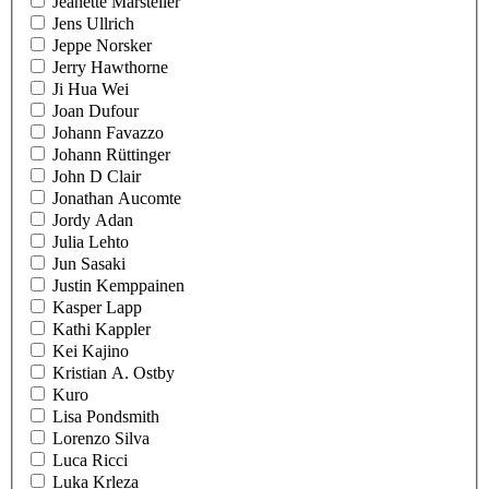
Jeanette Marsteller
Jens Ullrich
Jeppe Norsker
Jerry Hawthorne
Ji Hua Wei
Joan Dufour
Johann Favazzo
Johann Rüttinger
John D Clair
Jonathan Aucomte
Jordy Adan
Julia Lehto
Jun Sasaki
Justin Kemppainen
Kasper Lapp
Kathi Kappler
Kei Kajino
Kristian A. Ostby
Kuro
Lisa Pondsmith
Lorenzo Silva
Luca Ricci
Luka Krleza