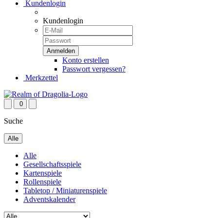
Kundenlogin
Kundenlogin
Konto erstellen
Passwort vergessen?
Merkzettel
0
Suche
Alle
Alle
Gesellschaftsspiele
Kartenspiele
Rollenspiele
Tabletop / Miniaturenspiele
Adventskalender