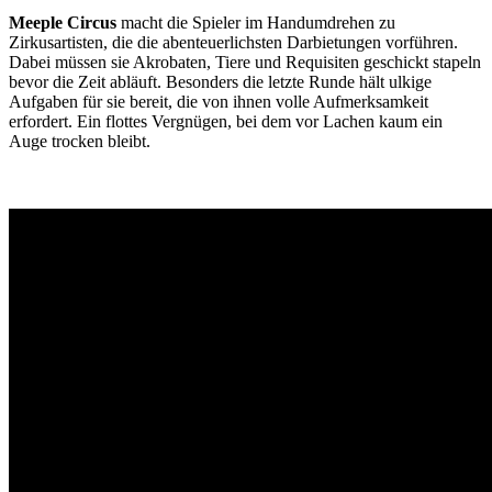
Meeple Circus
macht die Spieler im Handumdrehen zu
Zirkusartisten, die die abenteuerlichsten Darbietungen vorführen.
Dabei müssen sie Akrobaten, Tiere und Requisiten geschickt stapeln
bevor die Zeit abläuft. Besonders die letzte Runde hält ulkige
Aufgaben für sie bereit, die von ihnen volle Aufmerksamkeit
erfordert. Ein flottes Vergnügen, bei dem vor Lachen kaum ein
Auge trocken bleibt.