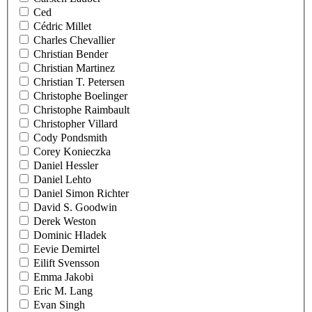
Ced
Cédric Millet
Charles Chevallier
Christian Bender
Christian Martinez
Christian T. Petersen
Christophe Boelinger
Christophe Raimbault
Christopher Villard
Cody Pondsmith
Corey Konieczka
Daniel Hessler
Daniel Lehto
Daniel Simon Richter
David S. Goodwin
Derek Weston
Dominic Hladek
Eevie Demirtel
Eilift Svensson
Emma Jakobi
Eric M. Lang
Evan Singh