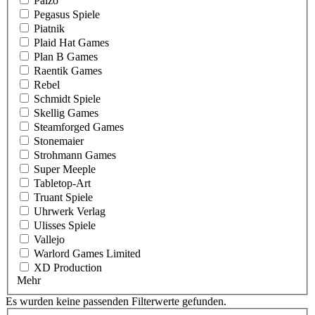
Paizo
Pegasus Spiele
Piatnik
Plaid Hat Games
Plan B Games
Raentik Games
Rebel
Schmidt Spiele
Skellig Games
Steamforged Games
Stonemaier
Strohmann Games
Super Meeple
Tabletop-Art
Truant Spiele
Uhrwerk Verlag
Ulisses Spiele
Vallejo
Warlord Games Limited
XD Production
Mehr
Es wurden keine passenden Filterwerte gefunden.