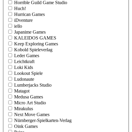
Horrible Guild Game Studio
Huch!
Hurrican Games
iDventure
iello
Japanime Games
KALEIDOS GAMES
Keep Exploring Games
Kobold Spieleverlag
Leder Games
Leichtkraft
Loki Kids
Lookout Spiele
Ludonaute
Lumberjacks Studio
Matagot
Medusa Games
Micro Art Studio
Mirakulus
Next Move Games
Nürnberger-Spielkarten-Verlag
Oink Games