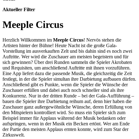
Aktueller Filter
Meeple Circus
Herzlich Willkommen im
Meeple Circus
! Nervös stehen die
Artisten hinter der Bühne! Heute Nacht ist die große Gala-
Vorstellung im ausverkauften Zelt und bis dahin sind es noch zwei
Auftritte. Wer wird die Zuschauer am meisten begeistern und für
sich gewinnen? Über drei Runden sammeln die Spieler Akrobaten
und Requisiten, um anschließend Auftritte mit ihnen vorzuführen.
Eine App liefert dazu die passende Musik, die gleichzeitig die Zeit
festlegt, in der die Spieler simultan ihre Darbietung aufbauen dürfen.
Anschließend gibt es Punkte, wenn die Spieler die Wünsche der
Zuschauer erfüllen und dabei auch noch schneller sind als ihre
Konkurrenz. Nur in der dritten Runde – bei der Gala-Aufführung –
bauen die Spieler ihre Darbietung reihum auf, denn hier haben die
Zuschauer ganz außergewöhnliche Wünsche, deren Erfüllung von
den Mitspielern kontrolliert wird. So muss ein Spieler sich zum
Beispiel immer für Applaus während der Musik bedanken oder
aufspringen, wenn in der Musik ein Becken ertönt. Wer am Ende
der Partie den meisten Applaus ernten konnte, wird zum Star der
Zirkuswelt.