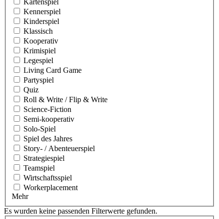
Kartenspiel
Kennerspiel
Kinderspiel
Klassisch
Kooperativ
Krimispiel
Legespiel
Living Card Game
Partyspiel
Quiz
Roll & Write / Flip & Write
Science-Fiction
Semi-kooperativ
Solo-Spiel
Spiel des Jahres
Story- / Abenteuerspiel
Strategiespiel
Teamspiel
Wirtschaftsspiel
Workerplacement
Mehr
Es wurden keine passenden Filterwerte gefunden.