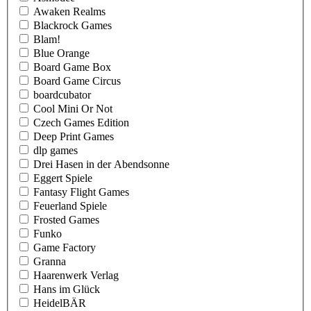
Awaken Realms
Blackrock Games
Blam!
Blue Orange
Board Game Box
Board Game Circus
boardcubator
Cool Mini Or Not
Czech Games Edition
Deep Print Games
dlp games
Drei Hasen in der Abendsonne
Eggert Spiele
Fantasy Flight Games
Feuerland Spiele
Frosted Games
Funko
Game Factory
Granna
Haarenwerk Verlag
Hans im Glück
HeidelBÄR