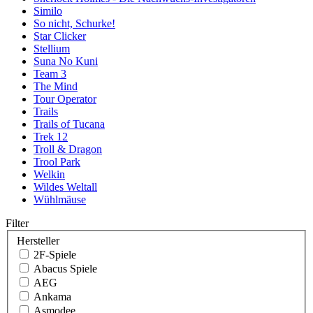
Similo
So nicht, Schurke!
Star Clicker
Stellium
Suna No Kuni
Team 3
The Mind
Tour Operator
Trails
Trails of Tucana
Trek 12
Troll & Dragon
Trool Park
Welkin
Wildes Weltall
Wühlmäuse
Filter
Hersteller
2F-Spiele
Abacus Spiele
AEG
Ankama
Asmodee