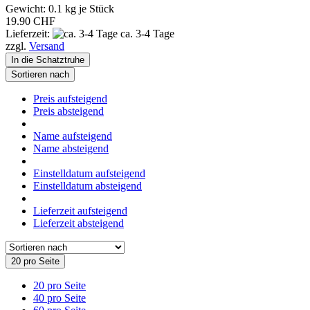
Gewicht:
0.1
kg je Stück
19.90 CHF
Lieferzeit:
ca. 3-4 Tage
zzgl.
Versand
In die Schatztruhe
Sortieren nach
Preis aufsteigend
Preis absteigend
Name aufsteigend
Name absteigend
Einstelldatum aufsteigend
Einstelldatum absteigend
Lieferzeit aufsteigend
Lieferzeit absteigend
20 pro Seite
20 pro Seite
40 pro Seite