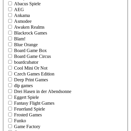
Abacus Spiele
AEG
Ankama
Asmodee
Awaken Realms
Blackrock Games
Blam!
Blue Orange
Board Game Box
Board Game Circus
boardcubator
Cool Mini Or Not
Czech Games Edition
Deep Print Games
dlp games
Drei Hasen in der Abendsonne
Eggert Spiele
Fantasy Flight Games
Feuerland Spiele
Frosted Games
Funko
Game Factory