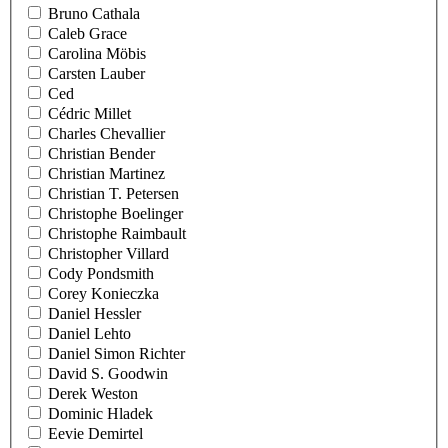
Bruno Cathala
Caleb Grace
Carolina Möbis
Carsten Lauber
Ced
Cédric Millet
Charles Chevallier
Christian Bender
Christian Martinez
Christian T. Petersen
Christophe Boelinger
Christophe Raimbault
Christopher Villard
Cody Pondsmith
Corey Konieczka
Daniel Hessler
Daniel Lehto
Daniel Simon Richter
David S. Goodwin
Derek Weston
Dominic Hladek
Eevie Demirtel