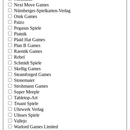
Next Move Games
Nürnberger-Spielkarten-Verlag
Oink Games
Paizo
Pegasus Spiele
Piatnik
Plaid Hat Games
Plan B Games
Raentik Games
Rebel
Schmidt Spiele
Skellig Games
Steamforged Games
Stonemaier
Strohmann Games
Super Meeple
Tabletop-Art
Truant Spiele
Uhrwerk Verlag
Ulisses Spiele
Vallejo
Warlord Games Limited