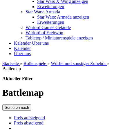
Star Wars X-Wing anzeigen
Erweiterungen
Star Wars: Armada
Star Wars: Armada anzeigen
Erweiterungen
Warlord Games Gelände
Warlord of Erehwon
Tabletop / Miniaturenspiele anzeigen
Kalender
Über uns
Kalender
Über uns
Startseite
»
Rollenspiele
»
Würfel und sonstiger Zubehör
»
Battlemap
Aktueller Filter
Battlemap
Sortieren nach
Preis aufsteigend
Preis absteigend