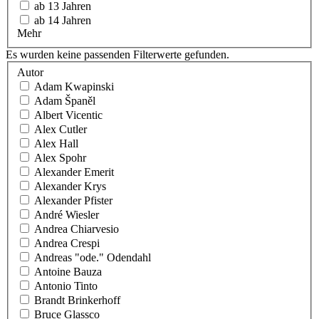
ab 13 Jahren
ab 14 Jahren
Mehr
Es wurden keine passenden Filterwerte gefunden.
Autor
Adam Kwapinski
Adam Španěl
Albert Vicentic
Alex Cutler
Alex Hall
Alex Spohr
Alexander Emerit
Alexander Krys
Alexander Pfister
André Wiesler
Andrea Chiarvesio
Andrea Crespi
Andreas "ode." Odendahl
Antoine Bauza
Antonio Tinto
Brandt Brinkerhoff
Bruce Glassco