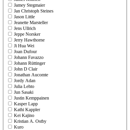
Jamey Stegmaier
Jan Christoph Steines
Jason Little
Jeanette Marsteller
Jens Ullrich
Jeppe Norsker
Jerry Hawthorne
Ji Hua Wei
Joan Dufour
Johann Favazzo
Johann Rüttinger
John D Clair
Jonathan Aucomte
Jordy Adan
Julia Lehto
Jun Sasaki
Justin Kemppainen
Kasper Lapp
Kathi Kappler
Kei Kajino
Kristian A. Ostby
Kuro