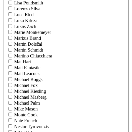
Lisa Pondsmith
Lorenzo Silva
Luca Ricci
Luka Krleza
Lukas Zach
Marie Mönkemeyer
Markus Brand
Martin Doležal
Martin Schmidt
Martino Chiacchiera
Mat Hart
Matt Fantastic
Matt Leacock
Michael Boggs
Michael Fox
Michael Kiesling
Michael Masberg
Michael Palm
Mike Mason
Monte Cook
Nate French
Nestor Tyrovouzis