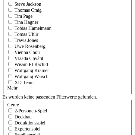
Steve Jackson
Thomas Craig
Tim Page
Tina Hagner
Tobias Hamelmann
Tomas Uhlir
Travis Jones
Uwe Rosenberg
Vienna Chou
Vlaada Chvátil
Wisam El-Rachid
Wolfgang Kramer
Wolfgang Warsch
XD Team
Mehr
Es wurden keine passenden Filterwerte gefunden.
Genre
2-Personen-Spiel
Deckbau
Deduktionsspiel
Expertenspiel
Familienspiel