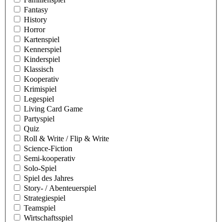
Fantasy
History
Horror
Kartenspiel
Kennerspiel
Kinderspiel
Klassisch
Kooperativ
Krimispiel
Legespiel
Living Card Game
Partyspiel
Quiz
Roll & Write / Flip & Write
Science-Fiction
Semi-kooperativ
Solo-Spiel
Spiel des Jahres
Story- / Abenteuerspiel
Strategiespiel
Teamspiel
Wirtschaftsspiel