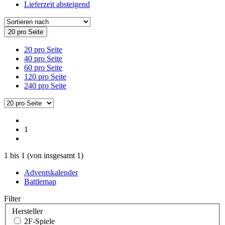
Lieferzeit absteigend
20 pro Seite
20 pro Seite
40 pro Seite
60 pro Seite
120 pro Seite
240 pro Seite
1
1
bis
1
(von insgesamt
1
)
Adventskalender
Battlemap
Filter
Hersteller
2F-Spiele