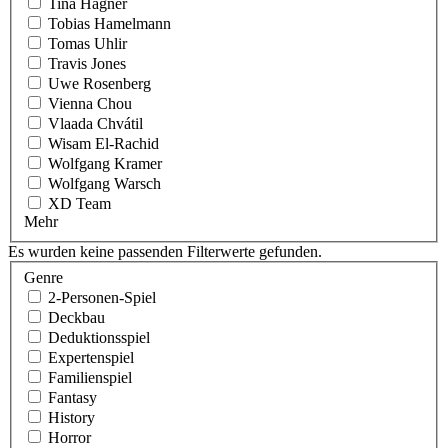
Tina Hagner
Tobias Hamelmann
Tomas Uhlir
Travis Jones
Uwe Rosenberg
Vienna Chou
Vlaada Chvátil
Wisam El-Rachid
Wolfgang Kramer
Wolfgang Warsch
XD Team
Mehr
Es wurden keine passenden Filterwerte gefunden.
Genre
2-Personen-Spiel
Deckbau
Deduktionsspiel
Expertenspiel
Familienspiel
Fantasy
History
Horror