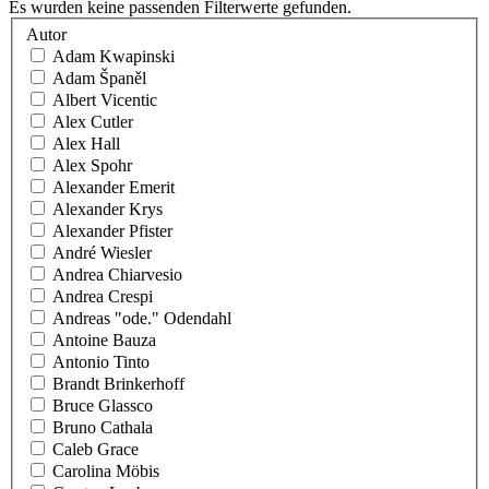
Es wurden keine passenden Filterwerte gefunden.
Autor
Adam Kwapinski
Adam Španěl
Albert Vicentic
Alex Cutler
Alex Hall
Alex Spohr
Alexander Emerit
Alexander Krys
Alexander Pfister
André Wiesler
Andrea Chiarvesio
Andrea Crespi
Andreas "ode." Odendahl
Antoine Bauza
Antonio Tinto
Brandt Brinkerhoff
Bruce Glassco
Bruno Cathala
Caleb Grace
Carolina Möbis