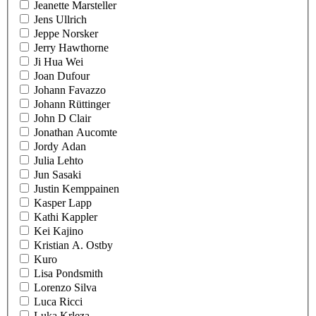
Jeanette Marsteller
Jens Ullrich
Jeppe Norsker
Jerry Hawthorne
Ji Hua Wei
Joan Dufour
Johann Favazzo
Johann Rüttinger
John D Clair
Jonathan Aucomte
Jordy Adan
Julia Lehto
Jun Sasaki
Justin Kemppainen
Kasper Lapp
Kathi Kappler
Kei Kajino
Kristian A. Ostby
Kuro
Lisa Pondsmith
Lorenzo Silva
Luca Ricci
Luka Krleza