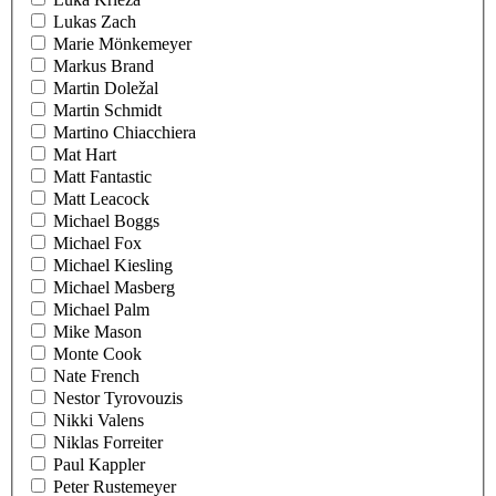
Lukas Zach
Marie Mönkemeyer
Markus Brand
Martin Doležal
Martin Schmidt
Martino Chiacchiera
Mat Hart
Matt Fantastic
Matt Leacock
Michael Boggs
Michael Fox
Michael Kiesling
Michael Masberg
Michael Palm
Mike Mason
Monte Cook
Nate French
Nestor Tyrovouzis
Nikki Valens
Niklas Forreiter
Paul Kappler
Peter Rustemeyer