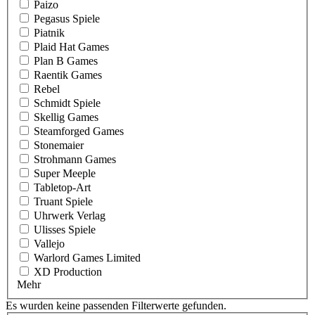
Paizo
Pegasus Spiele
Piatnik
Plaid Hat Games
Plan B Games
Raentik Games
Rebel
Schmidt Spiele
Skellig Games
Steamforged Games
Stonemaier
Strohmann Games
Super Meeple
Tabletop-Art
Truant Spiele
Uhrwerk Verlag
Ulisses Spiele
Vallejo
Warlord Games Limited
XD Production
Mehr
Es wurden keine passenden Filterwerte gefunden.