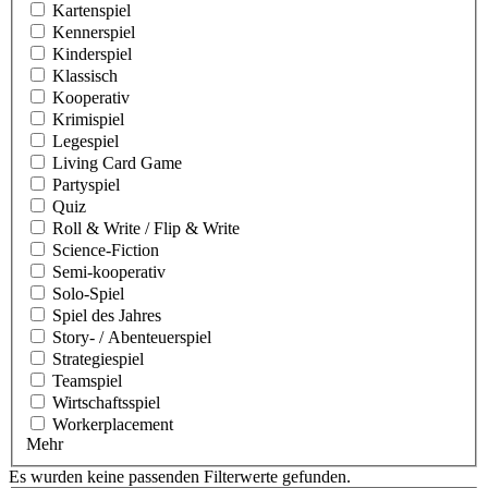
Kartenspiel
Kennerspiel
Kinderspiel
Klassisch
Kooperativ
Krimispiel
Legespiel
Living Card Game
Partyspiel
Quiz
Roll & Write / Flip & Write
Science-Fiction
Semi-kooperativ
Solo-Spiel
Spiel des Jahres
Story- / Abenteuerspiel
Strategiespiel
Teamspiel
Wirtschaftsspiel
Workerplacement
Mehr
Es wurden keine passenden Filterwerte gefunden.