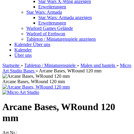
Star Wars X-Wing anzeigen
Erweiterungen
Star Wars: Armada
Star Wars: Armada anzeigen
Erweiterungen
Warlord Games Gelände
Warlord of Erehwon
Tabletop / Miniaturenspiele anzeigen
Kalender
Über uns
Kalender
Über uns
Startseite
»
Tabletop / Miniaturenspiele
»
Malen und basteln
»
Micro
Art Studio Bases
»
Arcane Bases, WRound 120 mm
Arcane Bases, WRound 120 mm
Arcane Bases, WRound 120
mm
Art.Nr.: