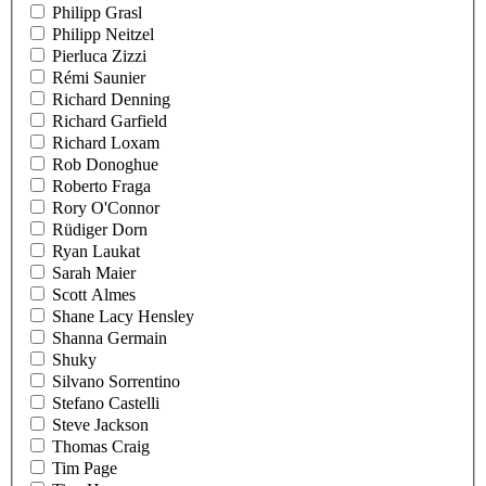
Philipp Grasl
Philipp Neitzel
Pierluca Zizzi
Rémi Saunier
Richard Denning
Richard Garfield
Richard Loxam
Rob Donoghue
Roberto Fraga
Rory O'Connor
Rüdiger Dorn
Ryan Laukat
Sarah Maier
Scott Almes
Shane Lacy Hensley
Shanna Germain
Shuky
Silvano Sorrentino
Stefano Castelli
Steve Jackson
Thomas Craig
Tim Page