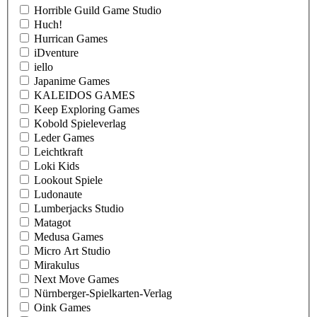
Horrible Guild Game Studio
Huch!
Hurrican Games
iDventure
iello
Japanime Games
KALEIDOS GAMES
Keep Exploring Games
Kobold Spieleverlag
Leder Games
Leichtkraft
Loki Kids
Lookout Spiele
Ludonaute
Lumberjacks Studio
Matagot
Medusa Games
Micro Art Studio
Mirakulus
Next Move Games
Nürnberger-Spielkarten-Verlag
Oink Games