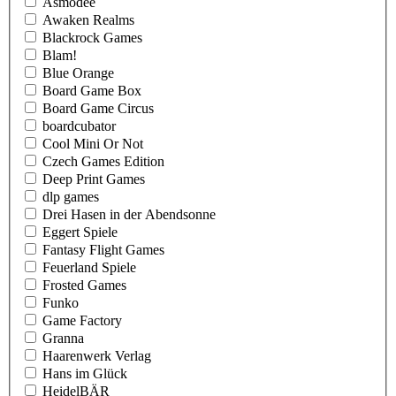
Asmodee
Awaken Realms
Blackrock Games
Blam!
Blue Orange
Board Game Box
Board Game Circus
boardcubator
Cool Mini Or Not
Czech Games Edition
Deep Print Games
dlp games
Drei Hasen in der Abendsonne
Eggert Spiele
Fantasy Flight Games
Feuerland Spiele
Frosted Games
Funko
Game Factory
Granna
Haarenwerk Verlag
Hans im Glück
HeidelBÄR