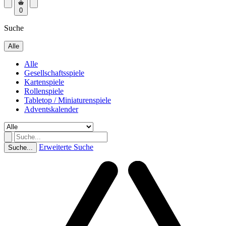
0
Suche
Alle
Alle
Gesellschaftsspiele
Kartenspiele
Rollenspiele
Tabletop / Miniaturenspiele
Adventskalender
Erweiterte Suche
Suche...