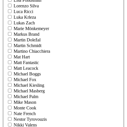
Lisa Pondsmith
Lorenzo Silva
Luca Ricci
Luka Krleza
Lukas Zach
Marie Mönkemeyer
Markus Brand
Martin Doležal
Martin Schmidt
Martino Chiacchiera
Mat Hart
Matt Fantastic
Matt Leacock
Michael Boggs
Michael Fox
Michael Kiesling
Michael Masberg
Michael Palm
Mike Mason
Monte Cook
Nate French
Nestor Tyrovouzis
Nikki Valens