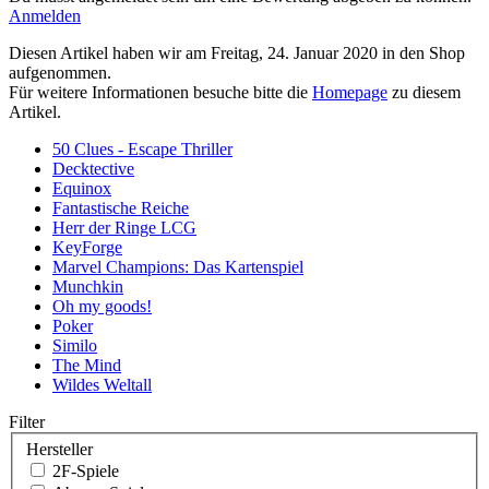
Anmelden
Diesen Artikel haben wir am Freitag, 24. Januar 2020 in den Shop
aufgenommen.
Für weitere Informationen besuche bitte die
Homepage
zu diesem
Artikel.
50 Clues - Escape Thriller
Decktective
Equinox
Fantastische Reiche
Herr der Ringe LCG
KeyForge
Marvel Champions: Das Kartenspiel
Munchkin
Oh my goods!
Poker
Similo
The Mind
Wildes Weltall
Filter
Hersteller
2F-Spiele