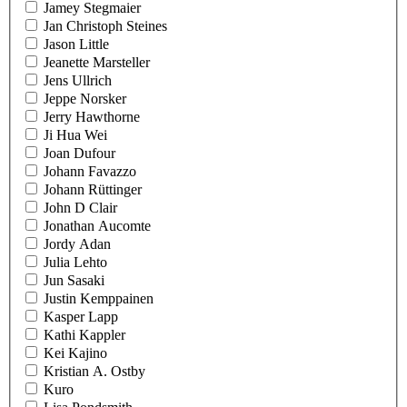
Jamey Stegmaier
Jan Christoph Steines
Jason Little
Jeanette Marsteller
Jens Ullrich
Jeppe Norsker
Jerry Hawthorne
Ji Hua Wei
Joan Dufour
Johann Favazzo
Johann Rüttinger
John D Clair
Jonathan Aucomte
Jordy Adan
Julia Lehto
Jun Sasaki
Justin Kemppainen
Kasper Lapp
Kathi Kappler
Kei Kajino
Kristian A. Ostby
Kuro