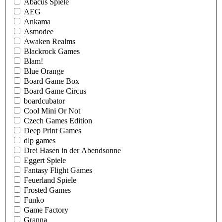
Abacus Spiele
AEG
Ankama
Asmodee
Awaken Realms
Blackrock Games
Blam!
Blue Orange
Board Game Box
Board Game Circus
boardcubator
Cool Mini Or Not
Czech Games Edition
Deep Print Games
dlp games
Drei Hasen in der Abendsonne
Eggert Spiele
Fantasy Flight Games
Feuerland Spiele
Frosted Games
Funko
Game Factory
Granna