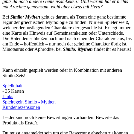
gibts da noch andere Gemeinsamkeiten? Und warum hat er nichts
mit Arachne gemeinsam, wohl aber etwas mit Hera?
Bei
Similo: Mythen
geht es darum, als Team eine ganz bestimmte
Figur der griechischen Mythologie zu finden. Nur ein Spieler weiß,
welcher der ausliegenden Charaktere der gesuchte ist. Er legt immer
eine Karte als Hinweis auf Gemeinsamkeiten oder Unterschiede.
Die Ratenden schließen nach und nach einen der Charaktere aus, bis
am Ende – hoffentlich – nur noch der geheime Charakter übrig ist.
Minotaurus oder Aphrodite, bei
Similo: Mythen
findet ihr es heraus!
Kann einzeln gespielt werden oder in Kombination mit anderen
Similo-Sets!
Spielinhalt
- 35 Karten
Links
Spielregeln Similo - Mythen
Kundenrezensionen
Leider sind noch keine Bewertungen vorhanden. Bewerte das
Produkt als Erste/r.
Du musst angemeldet sein um eine Bewertung abgeben zu können.