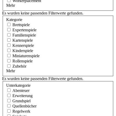
Workerplacement
Mehr
Es wurden keine passenden Filterwerte gefunden.
Kategorie
Brettspiele
Expertenspiele
Familienspiele
Kartenspiele
Kennerspiele
Kinderspiele
Miniaturenspiele
Rollenspiele
Zubehör
Mehr
Es wurden keine passenden Filterwerte gefunden.
Unterkategorie
Abenteuer
Erweiterung
Grundspiel
Quellenbücher
Regelwerk