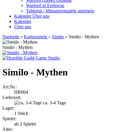
Warlord Games Gelände
Warlord of Erehwon
Tabletop / Miniaturenspiele anzeigen
Kalender
Über uns
Kalender
Über uns
Startseite
»
Kartenspiele
»
Similo
»
Similo - Mythen
Similo - Mythen
Similo - Mythen
Art.Nr.:
HR004
Lieferzeit:
ca. 3-4 Tage
Lager:
1
Stück
Spieler:
ab 2 Spieler
Alter: