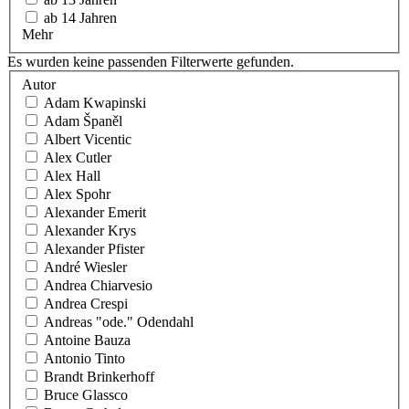
ab 14 Jahren
Mehr
Es wurden keine passenden Filterwerte gefunden.
Autor
Adam Kwapinski
Adam Španěl
Albert Vicentic
Alex Cutler
Alex Hall
Alex Spohr
Alexander Emerit
Alexander Krys
Alexander Pfister
André Wiesler
Andrea Chiarvesio
Andrea Crespi
Andreas "ode." Odendahl
Antoine Bauza
Antonio Tinto
Brandt Brinkerhoff
Bruce Glassco