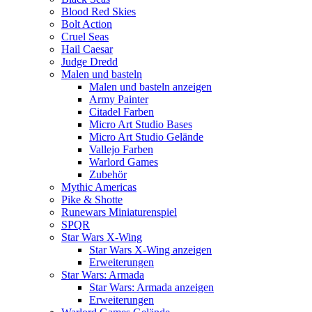
Blood Red Skies
Bolt Action
Cruel Seas
Hail Caesar
Judge Dredd
Malen und basteln
Malen und basteln anzeigen
Army Painter
Citadel Farben
Micro Art Studio Bases
Micro Art Studio Gelände
Vallejo Farben
Warlord Games
Zubehör
Mythic Americas
Pike & Shotte
Runewars Miniaturenspiel
SPQR
Star Wars X-Wing
Star Wars X-Wing anzeigen
Erweiterungen
Star Wars: Armada
Star Wars: Armada anzeigen
Erweiterungen