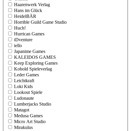
Haarenwerk Verlag
Hans im Glück
HeidelBÄR
Horrible Guild Game Studio
Huch!
Hurrican Games
iDventure
iello
Japanime Games
KALEIDOS GAMES
Keep Exploring Games
Kobold Spieleverlag
Leder Games
Leichtkraft
Loki Kids
Lookout Spiele
Ludonaute
Lumberjacks Studio
Matagot
Medusa Games
Micro Art Studio
Mirakulus