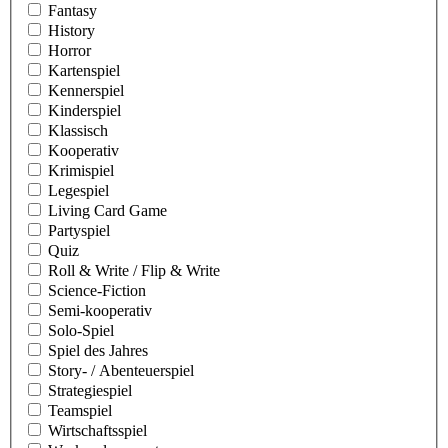
Fantasy
History
Horror
Kartenspiel
Kennerspiel
Kinderspiel
Klassisch
Kooperativ
Krimispiel
Legespiel
Living Card Game
Partyspiel
Quiz
Roll & Write / Flip & Write
Science-Fiction
Semi-kooperativ
Solo-Spiel
Spiel des Jahres
Story- / Abenteuerspiel
Strategiespiel
Teamspiel
Wirtschaftsspiel