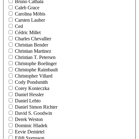
Bruno Cathala
Caleb Grace
Carolina Möbis
Carsten Lauber
Ced
Cédric Millet
Charles Chevallier
Christian Bender
Christian Martinez
Christian T. Petersen
Christophe Boelinger
Christophe Raimbault
Christopher Villard
Cody Pondsmith
Corey Konieczka
Daniel Hessler
Daniel Lehto
Daniel Simon Richter
David S. Goodwin
Derek Weston
Dominic Hladek
Eevie Demirtel
Eilift Svensson