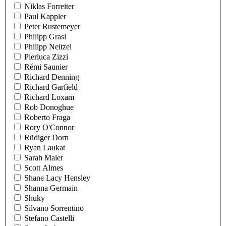
Niklas Forreiter
Paul Kappler
Peter Rustemeyer
Philipp Grasl
Philipp Neitzel
Pierluca Zizzi
Rémi Saunier
Richard Denning
Richard Garfield
Richard Loxam
Rob Donoghue
Roberto Fraga
Rory O'Connor
Rüdiger Dorn
Ryan Laukat
Sarah Maier
Scott Almes
Shane Lacy Hensley
Shanna Germain
Shuky
Silvano Sorrentino
Stefano Castelli