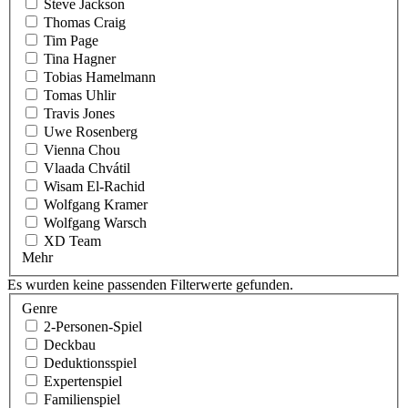
Steve Jackson
Thomas Craig
Tim Page
Tina Hagner
Tobias Hamelmann
Tomas Uhlir
Travis Jones
Uwe Rosenberg
Vienna Chou
Vlaada Chvátil
Wisam El-Rachid
Wolfgang Kramer
Wolfgang Warsch
XD Team
Mehr
Es wurden keine passenden Filterwerte gefunden.
Genre
2-Personen-Spiel
Deckbau
Deduktionsspiel
Expertenspiel
Familienspiel